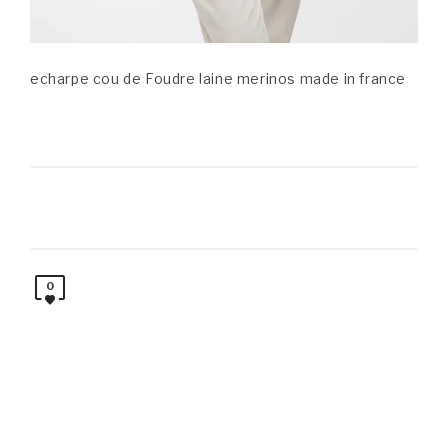
echarpe cou de Foudre laine merinos made in france
0