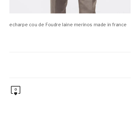
echarpe cou de Foudre laine merinos made in france
0