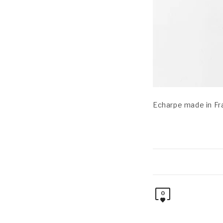
Echarpe made in F
0