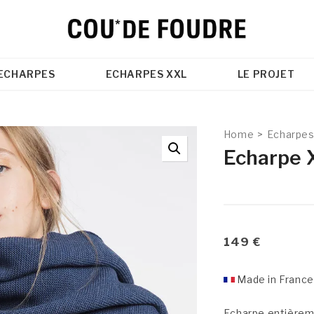
ECHARPES
ECHARPES XXL
LE PROJET
Home
>
Echarpes
Echarpe 
149
€
Made in France
Echarpe entièreme