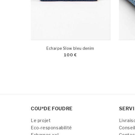
Echarpe Slow bleu denim
100
€
COU*DE FOUDRE
SERVI
Le projet
Livrais
Eco-responsabilité
Conseil
Echarpes xxl
Contac