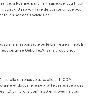
ance, à Roanne, par un artisan expert du tricot.
inutieux. Un savoir-faire de qualité unique pour
specte les normes sociales et
ustralien responsable où le bien-être animal, la
lle est certifiée Oeko-Tex®, sans produit nocif
. Naturelle et renouvelable, elle est 100%
istante et douce, elle ne gratte pas grâce à ses
ibres : 19,5 microns contre 30 en moyenne pour