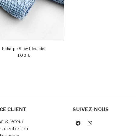
Echarpe Slow bleu ciel
100
€
CE CLIENT
SUIVEZ-NOUS
on & retour
s d’entretien
tez-nous