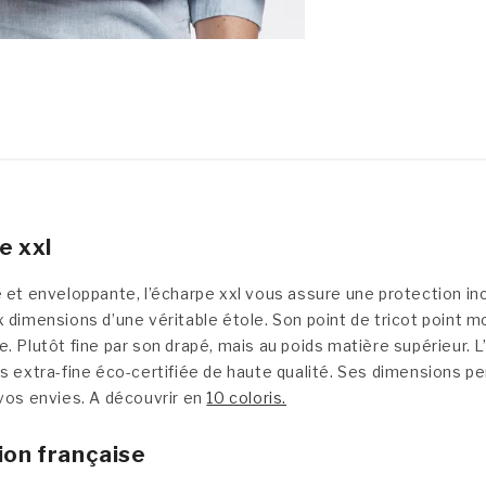
e xxl
 et enveloppante, l’écharpe xxl vous assure une protection in
 dimensions d’une véritable étole. Son point de tricot point mo
. Plutôt fine par son drapé, mais au poids matière supérieur. 
s extra-fine éco-certifiée de haute qualité. Ses dimensions p
vos envies. A découvrir en
10 coloris.
ion française