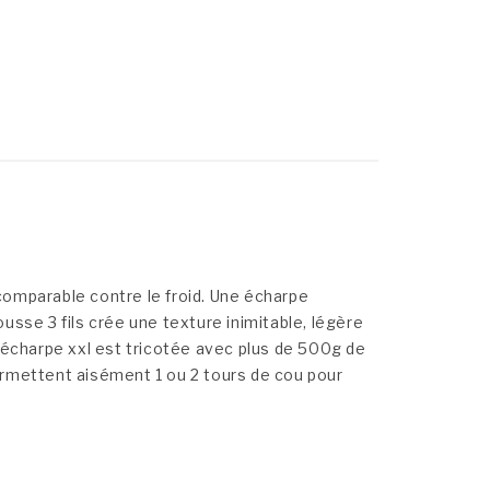
comparable contre le froid. Une écharpe
usse 3 fils crée une texture inimitable, légère
L’écharpe xxl est tricotée avec plus de 500g de
ermettent aisément 1 ou 2 tours de cou pour