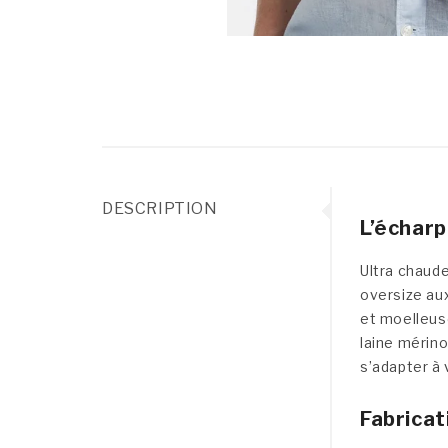
DESCRIPTION
L’écharp
Ultra chaude
oversize aux
et moelleuse
laine mérino
s’adapter à 
Fabricat