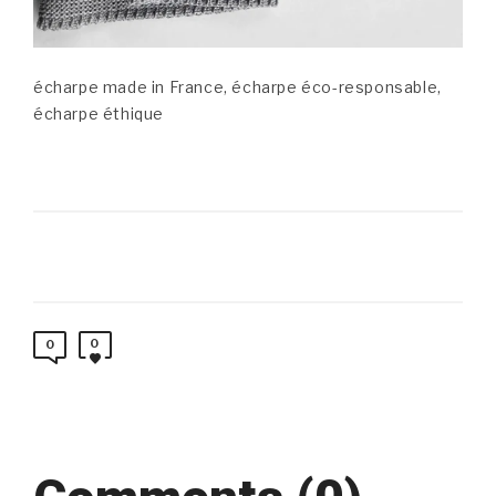
écharpe made in France, écharpe éco-responsable,
écharpe éthique
0
0